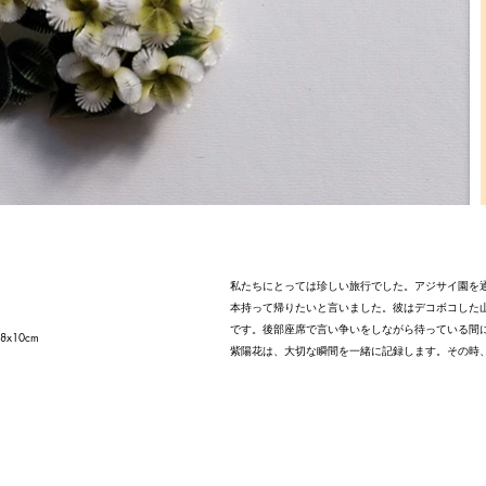
私たちにとっては珍しい旅行でした。アジサイ園を
本持って帰りたいと言いました。彼はデコボコした
です。後部座席で言い争いをしながら待っている間
x10cm
紫陽花は、大切な瞬間を一緒に記録します。その時