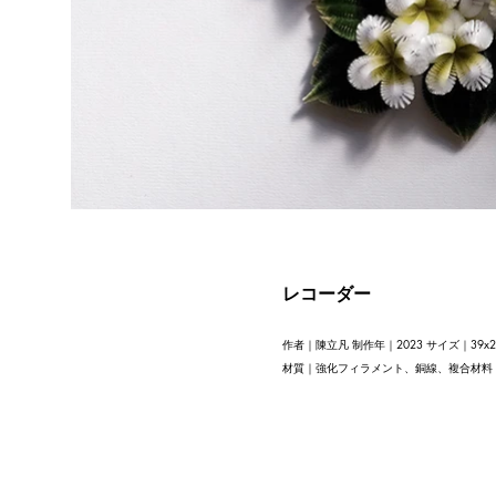
レコーダー
作者｜陳立凡 制作年｜2023 サイズ｜39x28
材質｜強化フィラメント、銅線、複合材料