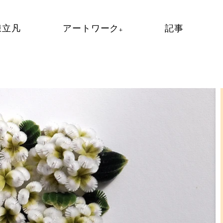
陳立凡
アートワーク+
記事