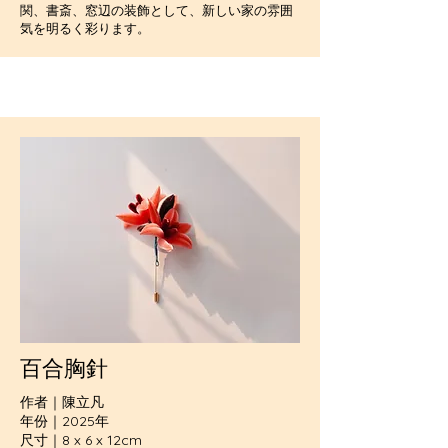
関、書斎、窓辺の装飾として、新しい家の雰囲
気を明るく彩ります。
百合胸針
作者｜陳立凡
年份｜2025年
尺寸｜8 x 6 x 12cm