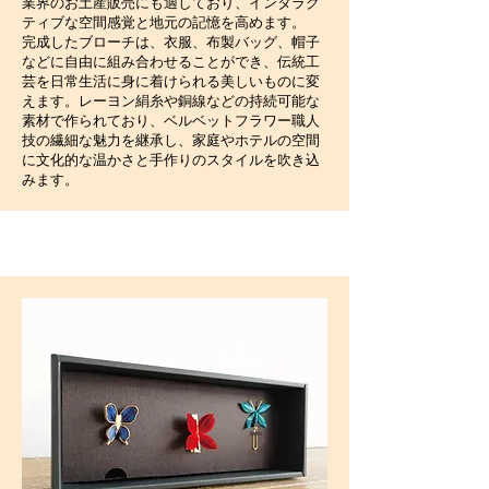
業界のお土産販売にも適しており、インタラク
ティブな空間感覚と地元の記憶を高めます。
完成したブローチは、衣服、布製バッグ、帽子
などに自由に組み合わせることができ、伝統工
芸を日常生活に身に着けられる美しいものに変
えます。レーヨン絹糸や銅線などの持続可能な
素材で作られており、ベルベットフラワー職人
技の繊細な魅力を継承し、家庭やホテルの空間
に文化的な温かさと手作りのスタイルを吹き込
みます。