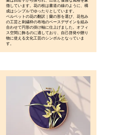
蘭は四君子から採られ、出世と優雅な風格を象
徴しています。花の枝は書道の線のように、構
成はシンプルでゆったりとしています。
ベルベットの花の翻訳｜蘭の形を選び、花包み
の工芸と刺繍枠の布地のベースデザインを組み
合わせて円形の掛け軸に仕上げました。オフィ
ス空間に飾るのに適しており、自己啓発や贈り
物に使える文化工芸のシンボルとなっていま
す。