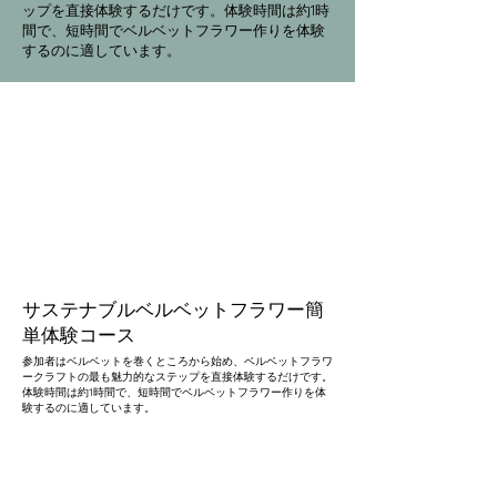
ップを直接体験するだけです。体験時間は約1時
間で、短時間でベルベットフラワー作りを体験
するのに適しています。
サステナブルベルベットフラワー簡
単体験コース
参加者はベルベットを巻くところから始め、ベルベットフラワ
ークラフトの最も魅力的なステップを直接体験するだけです。
体験時間は約1時間で、短時間でベルベットフラワー作りを体
験するのに適しています。