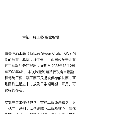
幸福．綠工藝 展覽現場
由臺灣綠工藝（Taiwan Green Craft, TGC）策
劃的展覽「幸福．綠工藝」，即日起於臺北當
代工藝設計分館展出，展期自 2025年12月9日
至2026年4月。本次展覽透過當代視角重新詮
釋傳統工藝，讓工藝不只是被保存的技藝，而
是回到生活之中，成為日常裡可感、可用、可
祝福的存在。
展覽中展出作品包含「吉祥工藝蔬果禮盒」與
「她們」系列，以傳統絨花工藝為核心，轉化