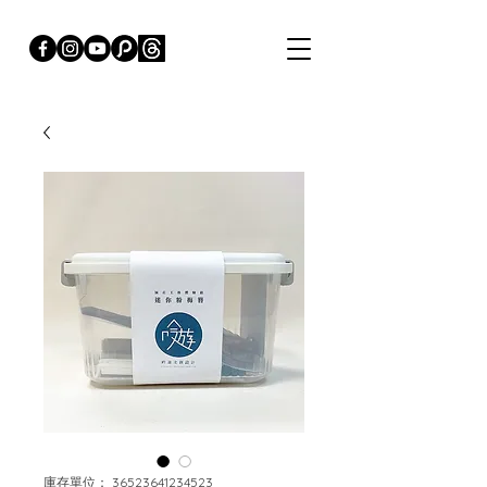
庫存單位： 36523641234523