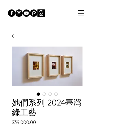
她們系列 2024臺灣
綠工藝
價
$39,000.00
格