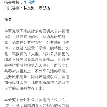
指導教授：
李俐慧
口試委員：
林文海、康旻杰
摘要
本研究以工業設計的角度切入公共藝術
探討，以設置後的公共藝術為研究對
象，認為在公共空間的「公共藝術（物
件）」應融入設置「環境」的特性、文
化，讓接觸的「人群」能對公共藝術的
印象不只停留於單件藝術作品，同時也
將整體場域的印象永久保存，而設立公
共藝術的重點之一不外乎為活絡環境、
提升城市意象，因此若是能以公共藝術
加強場域印象，那麼場所精神也能藉由
人群的活絡被留存下來。
本研究主要針對公共藝術的「公共性」
進行討論，藉由調查公共藝術的公共特