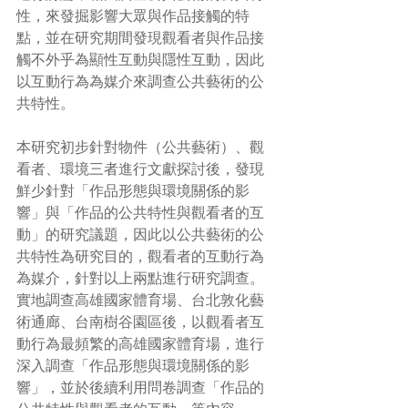
性，來發掘影響大眾與作品接觸的特
點，並在研究期間發現觀看者與作品接
觸不外乎為顯性互動與隱性互動，因此
以互動行為為媒介來調查公共藝術的公
共特性。
本研究初步針對物件（公共藝術）、觀
看者、環境三者進行文獻探討後，發現
鮮少針對「作品形態與環境關係的影
響」與「作品的公共特性與觀看者的互
動」的研究議題，因此以公共藝術的公
共特性為研究目的，觀看者的互動行為
為媒介，針對以上兩點進行研究調查。
實地調查高雄國家體育場、台北敦化藝
術通廊、台南樹谷園區後，以觀看者互
動行為最頻繁的高雄國家體育場，進行
深入調查「作品形態與環境關係的影
響」，並於後續利用問卷調查「作品的