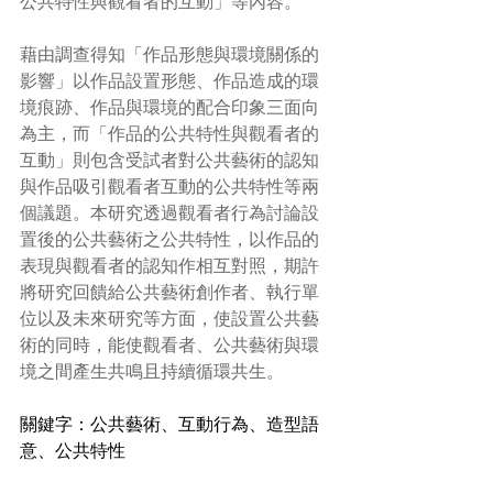
公共特性與觀看者的互動」等內容。
藉由調查得知「作品形態與環境關係的
影響」以作品設置形態、作品造成的環
境痕跡、作品與環境的配合印象三面向
為主，而「作品的公共特性與觀看者的
互動」則包含受試者對公共藝術的認知
與作品吸引觀看者互動的公共特性等兩
個議題。本研究透過觀看者行為討論設
置後的公共藝術之公共特性，以作品的
表現與觀看者的認知作相互對照，期許
將研究回饋給公共藝術創作者、執行單
位以及未來研究等方面，使設置公共藝
術的同時，能使觀看者、公共藝術與環
境之間產生共鳴且持續循環共生。
關鍵字：公共藝術、互動行為、造型語
意、公共特性